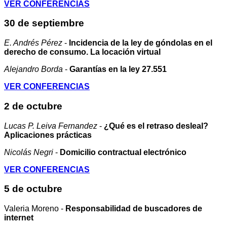
VER CONFERENCIAS
30 de septiembre
E. Andrés Pérez
-
Incidencia de la ley de góndolas en el
derecho de consumo. La locación virtual
Alejandro Borda
-
Garantías en la ley 27.551
VER CONFERENCIAS
2 de octubre
Lucas P. Leiva Fernandez
-
¿Qué es el retraso desleal?
Aplicaciones prácticas
Nicolás Negri
-
Domicilio contractual electrónico
VER CONFERENCIAS
5 de octubre
Valeria Moreno -
Responsabilidad de buscadores de
internet