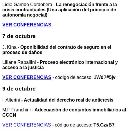
Lidia Garrido Cordobera -
La renegociación frente a la
crisis contractuales (Una aplicación del principio de
autonomía negocial)
VER CONFERENCIAS
7 de octubre
J. Kina -
Oponibilidad del contrato de seguro en el
proceso de daños
Liliana Rapallini -
Proceso electrónico internacional y
acceso a la justicia
VER CONFERENCIAS
- código de acceso:
1Wd?#5jv
9 de octubre
I. Alterini -
Actualidad del derecho real de anticresis
M.F Franchini -
Adecuación de conjuntos inmobiliarios al
CCCN
VER CONFERENCIAS
- código de acceso:
T5.Gz#B7