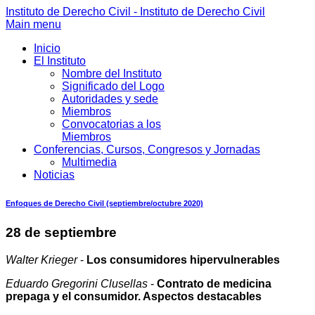
Instituto de Derecho Civil - Instituto de Derecho Civil
Main menu
Inicio
El Instituto
Nombre del Instituto
Significado del Logo
Autoridades y sede
Miembros
Convocatorias a los
Miembros
Conferencias, Cursos, Congresos y Jornadas
Multimedia
Noticias
Enfoques de Derecho Civil (septiembre/octubre 2020)
28 de septiembre
Walter Krieger
-
Los consumidores hipervulnerables
Eduardo Gregorini Clusellas
-
Contrato de medicina
prepaga y el consumidor. Aspectos destacables