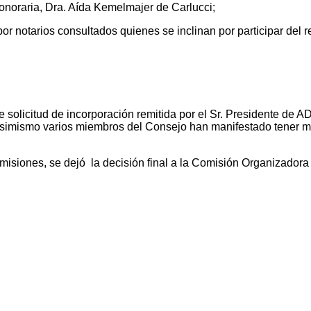
Honoraria, Dra. Aída Kemelmajer de Carlucci;
por notarios consultados quienes se inclinan por participar del 
solicitud de incorporación remitida por el Sr. Presidente de A
Asimismo varios miembros del Consejo han manifestado tener ma
misiones, se dejó la decisión final a la Comisión Organizador