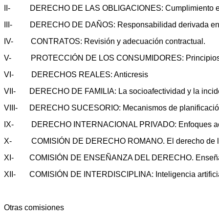
II- DERECHO DE LAS OBLIGACIONES: Cumplimiento e incumpli
III- DERECHO DE DAÑOS: Responsabilidad derivada en la
IV- CONTRATOS: Revisión y adecuación contractual.
V- PROTECCIÓN DE LOS CONSUMIDORES: Principios del Dere
VI- DERECHOS REALES: Anticresis
VII- DERECHO DE FAMILIA: La socioafectividad y la incidenci
VIII- DERECHO SUCESORIO: Mecanismos de planificación suc
IX- DERECHO INTERNACIONAL PRIVADO: Enfoques actuale
X- COMISIÓN DE DERECHO ROMANO. El derecho de legít
XI- COMISIÓN DE ENSEÑANZA DEL DERECHO. Enseñanza y 
XII- COMISIÓN DE INTERDISCIPLINA: Inteligencia artificial
Otras comisiones