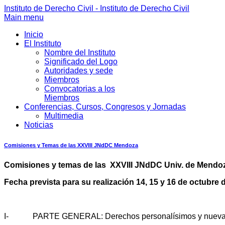
Instituto de Derecho Civil - Instituto de Derecho Civil
Main menu
Inicio
El Instituto
Nombre del Instituto
Significado del Logo
Autoridades y sede
Miembros
Convocatorias a los
Miembros
Conferencias, Cursos, Congresos y Jornadas
Multimedia
Noticias
Comisiones y Temas de las XXVIII JNdDC Mendoza
Comisiones y temas de las
XXVIII JNdDC Univ. de Mendoz
Fecha prevista para su realización 14, 15 y 16 de octubre 
I- PARTE GENERAL: Derechos personalísimos y nuevas 