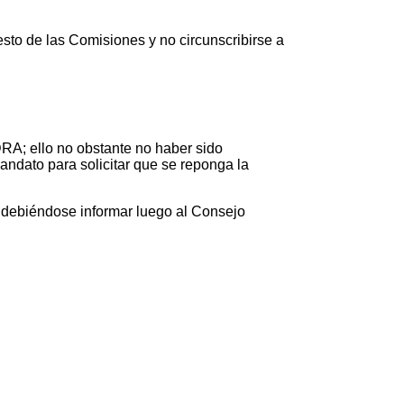
resto de las Comisiones y no circunscribirse a
DRA; ello no obstante no haber sido
ndato para solicitar que se reponga la
a debiéndose informar luego al Consejo