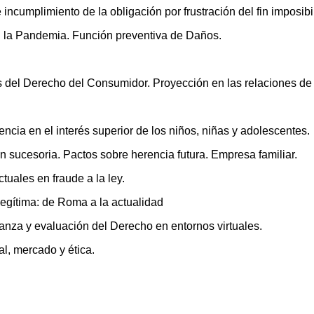
miento de la obligación por frustración del fin imposibil
 Pandemia. Función preventiva de Daños.
cho del Consumidor. Proyección en las relaciones de con
a en el interés superior de los niños, niñas y adolescentes.
esoria. Pactos sobre herencia futura. Empresa familiar.
s en fraude a la ley.
ima: de Roma a la actualidad
evaluación del Derecho en entornos virtuales.
, mercado y ética.